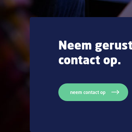
Neem gerus
contact op.
neem contact op