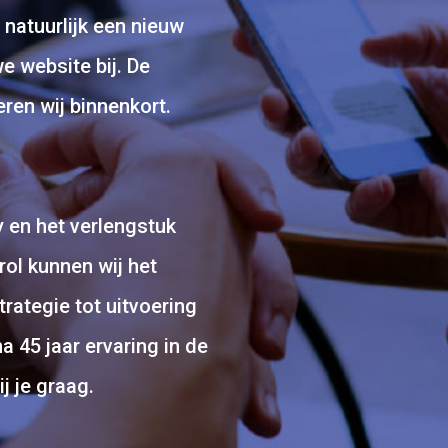
 natuurlijk een nieuw
e website bij. De
eren wij binnenkort.
 en het verlengstuk
rol kunnen wij het
rategie tot uitvoering
a 45 jaar ervaring in de
 je graag.