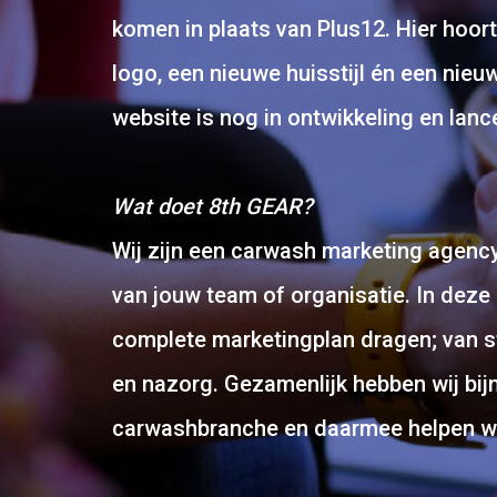
komen in plaats van Plus12. Hier hoort
logo, een nieuwe huisstijl én een nieuw
website is nog in ontwikkeling en lanc
Wat doet 8th GEAR?
Wij zijn een carwash marketing agency
van jouw team of organisatie. In deze 
complete marketingplan dragen; van st
en nazorg. Gezamenlijk hebben wij bijn
carwashbranche en daarmee helpen wij