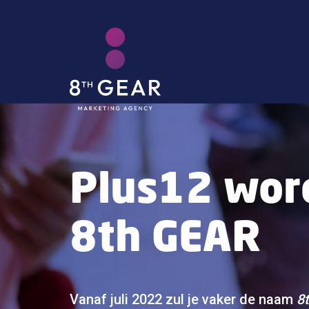
Plus12 wor
8th GEAR
Vanaf juli 2022 zul je vaker de naam
8